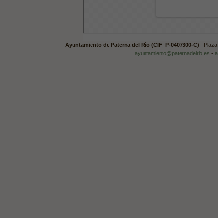
Ayuntamiento de Paterna del Río (CIF: P-0407300-C)
- Plaza 
ayuntamiento@paternadelrio.es
-
a