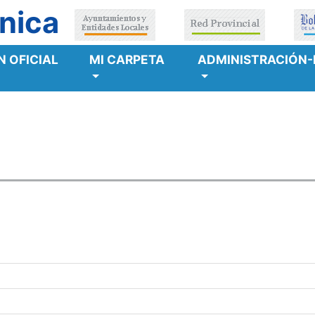
nica
 OFICIAL
MI CARPETA
ADMINISTRACIÓN-