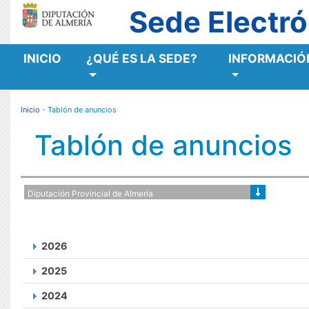
Sede Electró
INICIO
¿QUÉ ES LA SEDE?
INFORMACIÓN
MENÚ RESPONSIVE
Inicio
- Tablón de anuncios
Tablón de anuncios
2026
2025
2024