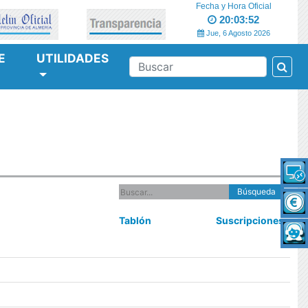
Fecha y Hora Oficial
20:03:52
Jue, 6 Agosto 2026
E
UTILIDADES
Bus
BUSCAR
Búsqueda
Tablón
Suscripciones