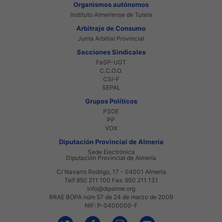
Organismos autónomos
Instituto Almeriense de Tutela
Arbitraje de Consumo
Junta Arbitral Provincial
Secciones Sindicales
FeSP-UGT
C.C.O.O.
CSI-F
SEPAL
Grupos Políticos
PSOE
PP
VOX
Diputación Provincial de Almería
Sede Electrónica
Diputación Provincial de Almería
C/ Navarro Rodrigo, 17 - 04001 Almería
Telf 950 211 100 Fax: 950 211 131
info@dipalme.org
RRAE BOPA núm 57 de 24 de marzo de 2009
NIF: P-0400000-F