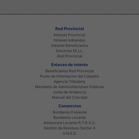
Red Provincial
Intranet Provincial
Intranet Adheridos
Intranet Beneficiarios
Servicios EE.LL.
Red Provincial
Enlaces de interés
Beneficiarios Red Provincial
Punto de Informacion del Catastro
Agencia Tributaria
Ministerio de Administraciones Públicas
Junta de Andalucia
Manual del Concejal
Consorcios
Bomberos Poniente
Bomberos Levante
Almanzora Levante R.T.R.S.U.
Gestión de Residuos Sector-II
U.N.E.D.