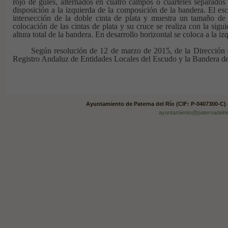
rojo de gules, alternados en cuatro campos o cuarteles separado
disposición a la izquierda de la composición de la bandera. El esc
intersección de la doble cinta de plata y muestra un tamaño de
colocación de las cintas de plata y su cruce se realiza con la sigui
altura total de la bandera. En desarrollo horizontal se coloca a la iz
Según r
esolución de 12 de marzo de 2015, de la Dirección G
Registro Andaluz de Entidades Locales del Escudo y la Bandera de
Ayuntamiento de Paterna del Río (CIF: P-0407300-C)
ayuntamiento@paternadelri