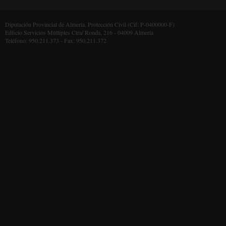
Diputación Provincial de Almería. Protección Civil (Cif: P-0400000-F)
Edficio Servicios Múltiples Ctra/ Ronda, 216 - 04009 Almería
Teléfono: 950.211.373 - Fax: 950.211.372