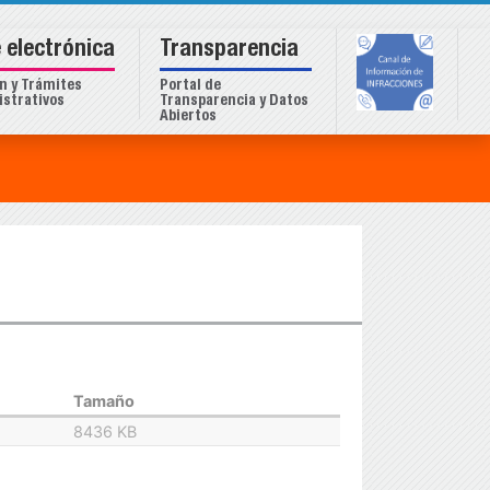
 electrónica
Transparencia
n y Trámites
Portal de
strativos
Transparencia y Datos
Abiertos
Tamaño
8436 KB