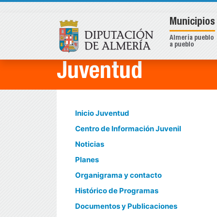
Municipios
Almería pueblo
a pueblo
Juventud
Inicio Juventud
Centro de Información Juvenil
Noticias
Planes
Organigrama y contacto
Histórico de Programas
Documentos y Publicaciones