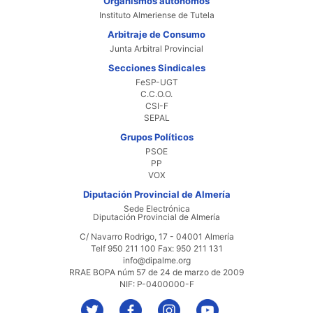
Organismos autónomos
Instituto Almeriense de Tutela
Arbitraje de Consumo
Junta Arbitral Provincial
Secciones Sindicales
FeSP-UGT
C.C.O.O.
CSI-F
SEPAL
Grupos Políticos
PSOE
PP
VOX
Diputación Provincial de Almería
Sede Electrónica
Diputación Provincial de Almería
C/ Navarro Rodrigo, 17 - 04001 Almería
Telf 950 211 100 Fax: 950 211 131
info@dipalme.org
RRAE BOPA núm 57 de 24 de marzo de 2009
NIF: P-0400000-F