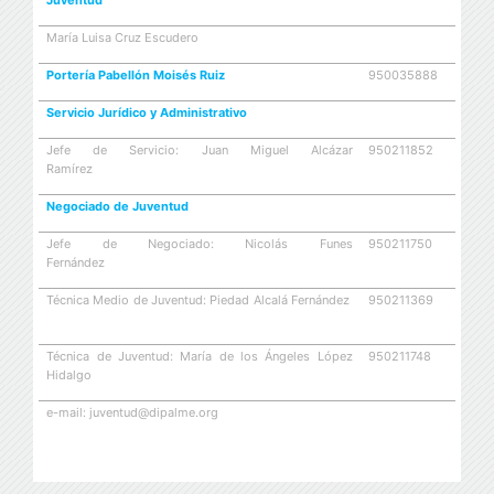
María Luisa Cruz Escudero
Portería Pabellón Moisés Ruiz
950035888
Servicio Jurídico y Administrativo
Jefe de Servicio: Juan Miguel Alcázar
950211852
Ramírez
Negociado de Juventud
Jefe de Negociado: Nicolás Funes
950211750
Fernández
Técnica Medio de Juventud: Piedad Alcalá Fernández
950211369
Técnica de Juventud: María de los Ángeles López
950211748
Hidalgo
e-mail: juventud@dipalme.org