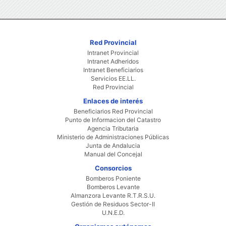
Red Provincial
Intranet Provincial
Intranet Adheridos
Intranet Beneficiarios
Servicios EE.LL.
Red Provincial
Enlaces de interés
Beneficiarios Red Provincial
Punto de Informacion del Catastro
Agencia Tributaria
Ministerio de Administraciones Públicas
Junta de Andalucia
Manual del Concejal
Consorcios
Bomberos Poniente
Bomberos Levante
Almanzora Levante R.T.R.S.U.
Gestión de Residuos Sector-II
U.N.E.D.