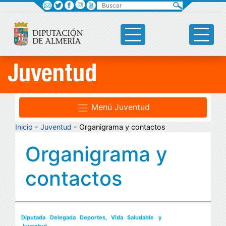
Buscar
Juventud
Menú Juventud
Inicio
-
Juventud
- Organigrama y contactos
Organigrama y
contactos
Diputada Delegada Deportes, Vida Saludable y
Juventud