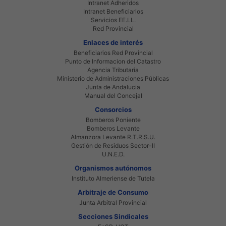
Intranet Adheridos
Intranet Beneficiarios
Servicios EE.LL.
Red Provincial
Enlaces de interés
Beneficiarios Red Provincial
Punto de Informacion del Catastro
Agencia Tributaria
Ministerio de Administraciones Públicas
Junta de Andalucia
Manual del Concejal
Consorcios
Bomberos Poniente
Bomberos Levante
Almanzora Levante R.T.R.S.U.
Gestión de Residuos Sector-II
U.N.E.D.
Organismos autónomos
Instituto Almeriense de Tutela
Arbitraje de Consumo
Junta Arbitral Provincial
Secciones Sindicales