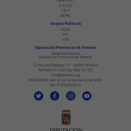
FeSP-UGT
C.C.O.O.
CSI-F
SEPAL
Grupos Políticos
PSOE
PP
VOX
Diputación Provincial de Almería
Sede Electrónica
Diputación Provincial de Almería
C/ Navarro Rodrigo, 17 - 04001 Almería
Telf 950 211 100 Fax: 950 211 131
info@dipalme.org
RRAE BOPA núm 57 de 24 de marzo de 2009
NIF: P-0400000-F