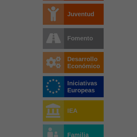
Juventud
Fomento
Desarrollo
Económico
Iniciativas
Europeas
IEA
Familia