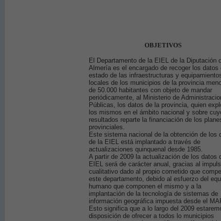
OBJETIVOS
El Departamento de la EIEL de la Diputación 
Almería es el encargado de recoger los datos 
estado de las infraestructuras y equipamiento
locales de los municipios de la provincia men
de 50.000 habitantes con objeto de mandar
periódicamente, al Ministerio de Administraci
Públicas, los datos de la provincia, quien expl
los mismos en el ámbito nacional y sobre cuy
resultados reparte la financiación de los plane
provinciales.
Este sistema nacional de la obtención de los 
de la EIEL está implantado a través de
actualizaciones quinquenal desde 1985.
A partir de 2009 la actualización de los datos 
EIEL será de carácter anual, gracias al impul
cualitativo dado al propio cometido que compe
este departamento, debido al esfuerzo del equ
humano que componen el mismo y a la
implantación de la tecnología de sistemas de
información geográfica impuesta desde el MA
Esto significa que a lo largo del 2009 estarem
disposición de ofrecer a todos lo municipios