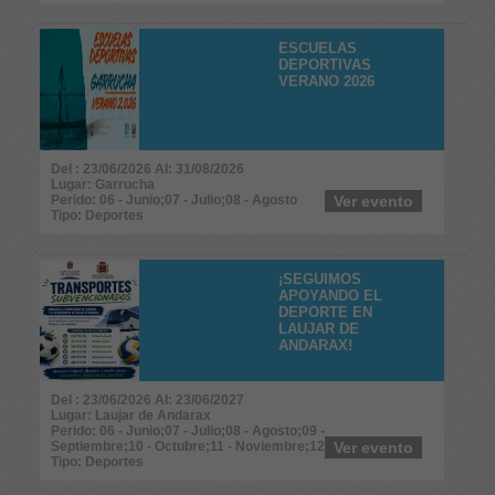
ESCUELAS
DEPORTIVAS
VERANO 2026
Del : 23/06/2026 Al: 31/08/2026
Lugar: Garrucha
Perido: 06 - Junio;07 - Julio;08 - Agosto
Ver evento
Tipo: Deportes
¡SEGUIMOS
APOYANDO EL
DEPORTE EN
LAUJAR DE
ANDARAX!
Del : 23/06/2026 Al: 23/06/2027
Lugar: Laujar de Andarax
Perido: 06 - Junio;07 - Julio;08 - Agosto;09 -
Septiembre;10 - Octubre;11 - Noviembre;12 - Diciembre
Ver evento
Tipo: Deportes