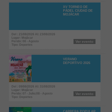
XV TORNEO DE
PÁDEL CIUDAD DE
MOJÁCAR
Del : 21/08/2026 Al: 23/08/2026
Lugar: Mojácar
Perido: 08 - Agosto
Ver evento
Tipo: Deportes
VERANO
DEPORTIVO 2026
Del : 09/06/2026 Al: 31/08/2026
Lugar: Mojácar
Perido: 07 - Julio;08 - Agosto
Ver evento
Tipo: Deportes
CARRERA POPULAR