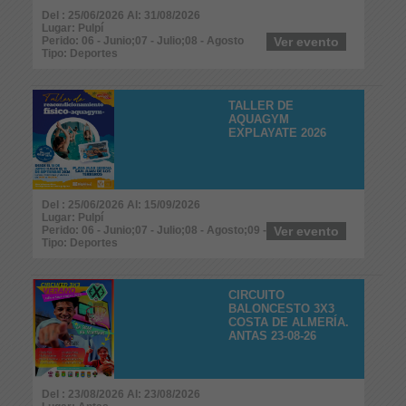
Del : 25/06/2026 Al: 31/08/2026
Lugar: Pulpí
Perido: 06 - Junio;07 - Julio;08 - Agosto
Ver evento
Tipo: Deportes
TALLER DE
AQUAGYM
EXPLAYATE 2026
Del : 25/06/2026 Al: 15/09/2026
Lugar: Pulpí
Perido: 06 - Junio;07 - Julio;08 - Agosto;09 - Septiembre
Ver evento
Tipo: Deportes
CIRCUITO
BALONCESTO 3X3
COSTA DE ALMERÍA.
ANTAS 23-08-26
Del : 23/08/2026 Al: 23/08/2026