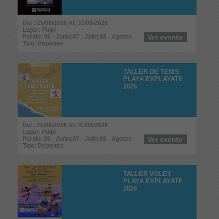
Del : 25/06/2026 Al: 31/08/2026
Lugar: Pulpí
Perido: 06 - Junio;07 - Julio;08 - Agosto
Ver evento
Tipo: Deportes
TALLER DE TENIS
PLAYA EXPLAYATE
2026
Del : 25/06/2026 Al: 31/08/2026
Lugar: Pulpí
Perido: 06 - Junio;07 - Julio;08 - Agosto
Ver evento
Tipo: Deportes
TALLER VOLEY
PLAYA EXPLAYATE
2026