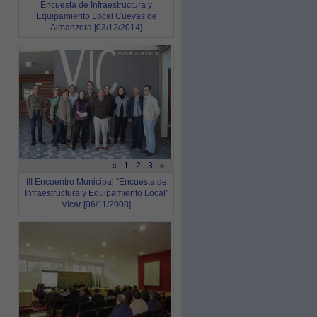
Encuesta de Infraestructura y
Equipamiento Local Cuevas de
Almanzora [03/12/2014]
«
1
2
3
»
III Encuentro Municipal "Encuesta de
Infraestructura y Equipamiento Local"
Vícar [06/11/2008]