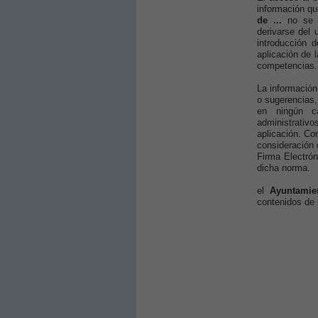
información qu
de ...
no se 
derivarse del 
introducción 
aplicación de 
competencias.
La información
o sugerencias,
en ningún ca
administrativ
aplicación. Co
consideración
Firma Electrón
dicha norma.
el
Ayuntamie
contenidos de 