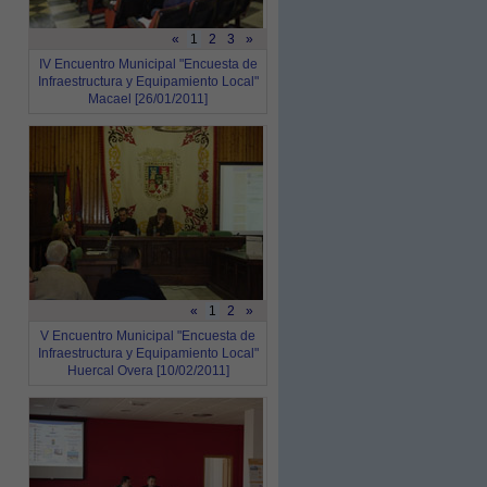
«
1
2
3
»
IV Encuentro Municipal "Encuesta de
Infraestructura y Equipamiento Local"
Macael [26/01/2011]
«
1
2
»
V Encuentro Municipal "Encuesta de
Infraestructura y Equipamiento Local"
Huercal Overa [10/02/2011]