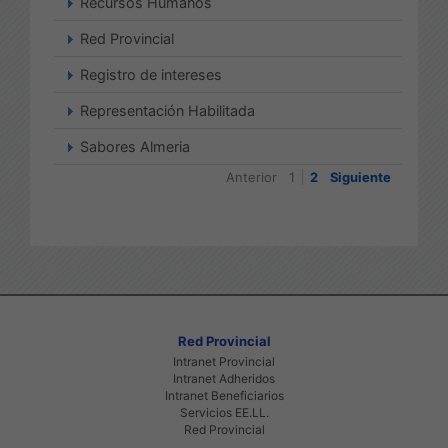
Recursos Humanos
Red Provincial
Registro de intereses
Representación Habilitada
Sabores Almeria
Anterior
1
2
Siguiente
Red Provincial
Intranet Provincial
Intranet Adheridos
Intranet Beneficiarios
Servicios EE.LL.
Red Provincial