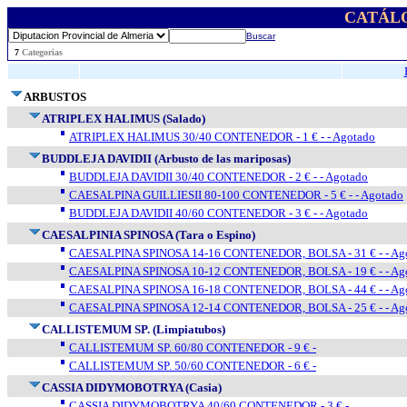
CATÁL
Buscar
..
7
Categorias
ARBUSTOS
ATRIPLEX HALIMUS (Salado)
ATRIPLEX HALIMUS 30/40 CONTENEDOR - 1 € - - Agotado
BUDDLEJA DAVIDII (Arbusto de las mariposas)
BUDDLEJA DAVIDII 30/40 CONTENEDOR - 2 € - - Agotado
CAESALPINA GUILLIESII 80-100 CONTENEDOR - 5 € - - Agotado
BUDDLEJA DAVIDII 40/60 CONTENEDOR - 3 € - - Agotado
CAESALPINIA SPINOSA (Tara o Espino)
CAESALPINA SPINOSA 14-16 CONTENEDOR, BOLSA - 31 € - - Ag
CAESALPINA SPINOSA 10-12 CONTENEDOR, BOLSA - 19 € - - Ag
CAESALPINA SPINOSA 16-18 CONTENEDOR, BOLSA - 44 € - - Ag
CAESALPINA SPINOSA 12-14 CONTENEDOR, BOLSA - 25 € - - Ag
CALLISTEMUM SP. (Limpiatubos)
CALLISTEMUM SP. 60/80 CONTENEDOR - 9 € -
CALLISTEMUM SP. 50/60 CONTENEDOR - 6 € -
CASSIA DIDYMOBOTRYA (Casia)
CASSIA DIDYMOBOTRYA 40/60 CONTENEDOR - 3 € -