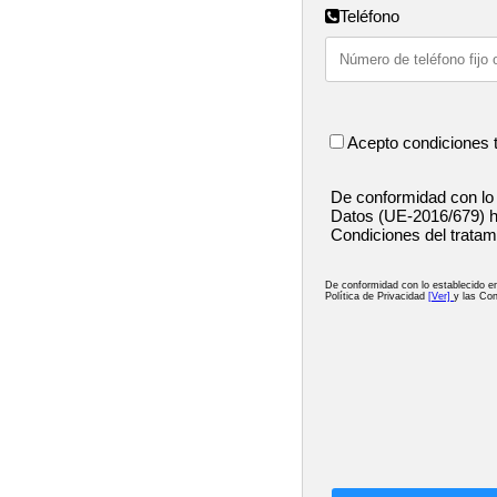
Teléfono
Acepto condiciones 
De conformidad con lo
Datos (UE-2016/679) h
Condiciones del tratam
De conformidad con lo establecido 
Política de Privacidad
[Ver]
y las Con