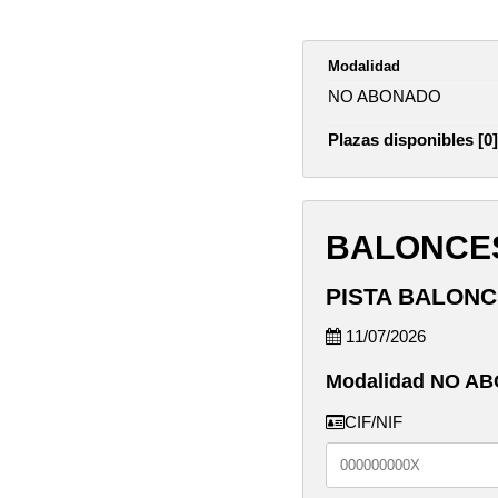
Modalidad
NO ABONADO
Plazas disponibles [0]
BALONCES
PISTA BALONC
11/07/2026
Modalidad NO A
CIF/NIF