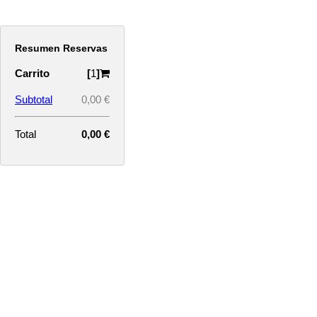
Resumen Reservas
Carrito
[
1
]
Subtotal
0,00 €
Total
0,00 €