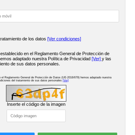
tratamiento de los datos
[Ver condiciones]
 establecido en el Reglamento General de Protección de
emos adaptado nuestra Política de Privacidad
[Ver]
y las
iento de sus datos personales.
en el Reglamento General de Protección de Datos (UE-2016/679) hemos adaptado nuestra
diciones del tratamiento de sus datos personales
[Ver]
Inserte el código de la imagen