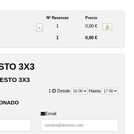
Nº Reservas
Precio
1
0,00 €
-
1
0,00 €
TO 3X3
ESTO 3X3
1
Desde
Hasta
BONADO
Email