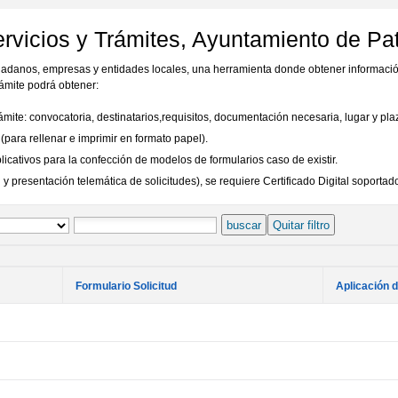
rvicios y Trámites, Ayuntamiento de Pa
udadanos, empresas y entidades locales, una herramienta donde obtener informació
ámite podrá obtener:
rámite: convocatoria, destinatarios,requisitos, documentación necesaria, lugar y pl
para rellenar e imprimir en formato papel).
ativos para la confección de modelos de formularios caso de existir.
 presentación telemática de solicitudes), se requiere Certificado Digital soportado
buscar
Quitar filtro
Formulario Solicitud
Aplicación 