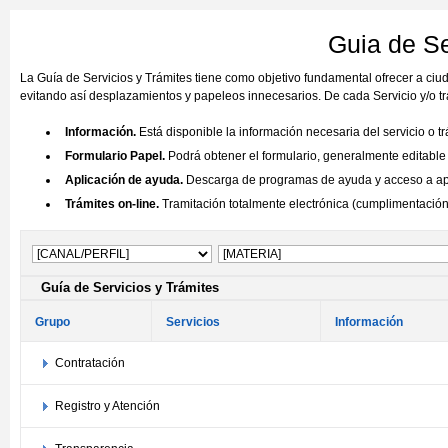
Guia de Se
La Guía de Servicios y Trámites tiene como objetivo fundamental ofrecer a ci
evitando así desplazamientos y papeleos innecesarios. De cada Servicio y/o tr
Información.
Está disponible la información necesaria del servicio o t
Formulario Papel.
Podrá obtener el formulario, generalmente editable (
Aplicación de ayuda.
Descarga de programas de ayuda y acceso a aplic
Trámites on-line.
Tramitación totalmente electrónica (cumplimentación y
Guía de Servicios y Trámites
Grupo
Servicios
Información
Contratación
Registro y Atención